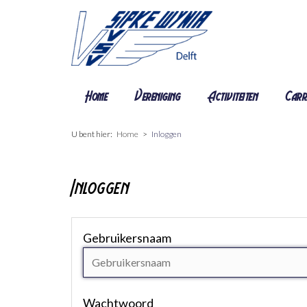
Home
Vereniging
Activiteiten
Carr
U bent hier:
Home
Inloggen
Inloggen
Gebruikersnaam
Wachtwoord