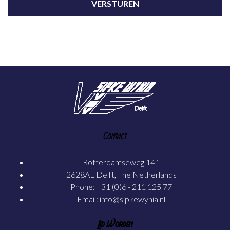
Contact
Rotterdamseweg 141
2628AL Delft, The Netherlands
Phone: +31 (0)6 - 211 125 77
Email:
info@sipkewynia.nl
Lid Worden