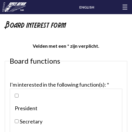
ENGLISH
Board interest form
Velden met een * zijn verplicht.
Board functions
I'm interested in the following function(s): *
President
Secretary